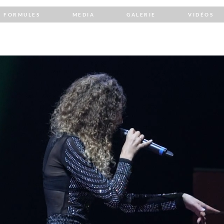
FORMULES
MEDIA
GALERIE
VIDÉOS