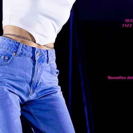
DUO
JAZZ 
Nouvelles ​da