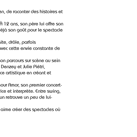
en, de raconter des histoires et
 12 ans, son père lui offre son
éjà son goût pour le spectacle
ite, drôle, parfois
avec cette envie constante de
son parcours sur scène au sein
Denzey et Julie Piétri,
 artistique en créant et
mour Amor, son premier concert-
ce et interprète. Entre swing,
n retrouve un peu de lui-
 aime créer des spectacles où