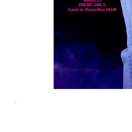
MARDI 25
DREMS GIRLS
Canet en Roussillon 66140
​​