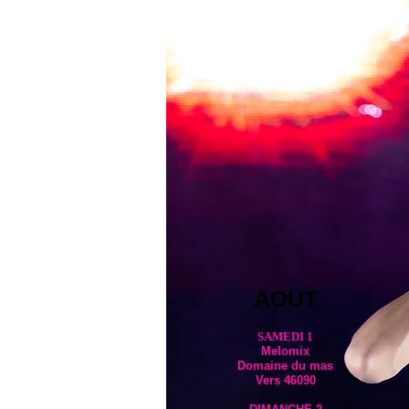
AOUT
SAMEDI 1​
Melomix
Domaine du mas
Vers 46090